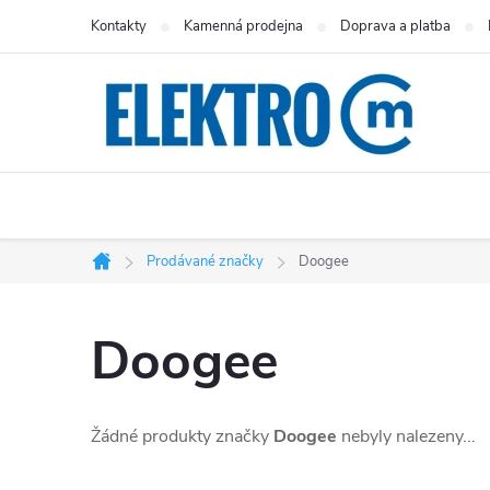
Přejít
Kontakty
Kamenná prodejna
Doprava a platba
na
obsah
Prodávané značky
Doogee
Domů
Doogee
Žádné produkty značky
Doogee
nebyly nalezeny...