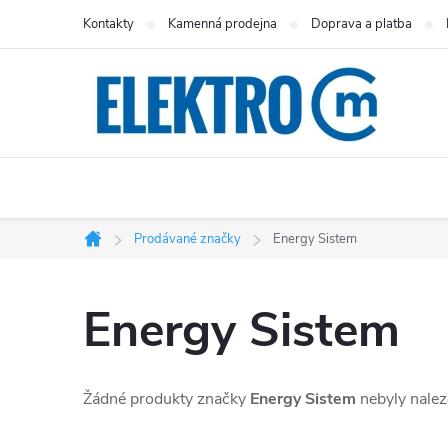
Přejít
Kontakty
Kamenná prodejna
Doprava a platba
na
obsah
Prodávané značky
Energy Sistem
Domů
Energy Sistem
Žádné produkty značky
Energy Sistem
nebyly naleze