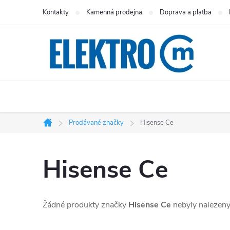
Přejít
Kontakty
Kamenná prodejna
Doprava a platba
na
obsah
Prodávané značky
Hisense Ce
Domů
Hisense Ce
Žádné produkty značky
Hisense Ce
nebyly nalezeny.