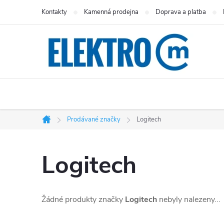
Přejít
Kontakty
Kamenná prodejna
Doprava a platba
na
obsah
Prodávané značky
Logitech
Domů
Logitech
Žádné produkty značky
Logitech
nebyly nalezeny...