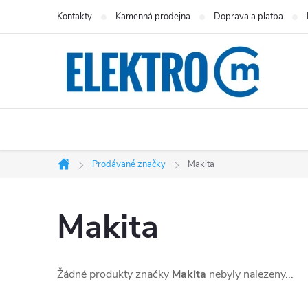
Přejít
Kontakty
Kamenná prodejna
Doprava a platba
na
obsah
Prodávané značky
Makita
Domů
Makita
Žádné produkty značky
Makita
nebyly nalezeny...