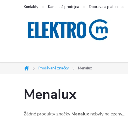
Přejít
Kontakty
Kamenná prodejna
Doprava a platba
na
obsah
Prodávané značky
Menalux
Domů
Menalux
Žádné produkty značky
Menalux
nebyly nalezeny...