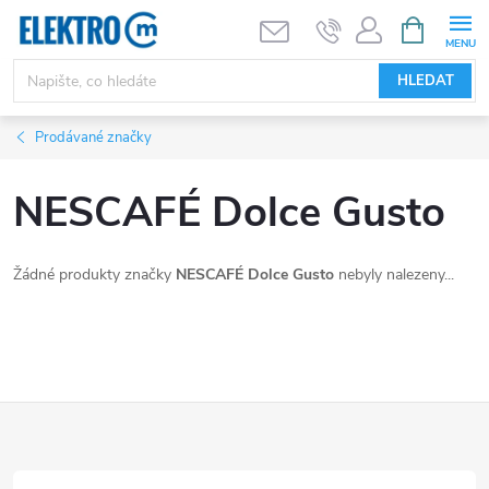
Přejít
NÁKUPNÍ
KOŠÍK
na
obsah
HLEDAT
Prodávané značky
NESCAFÉ Dolce Gusto
Žádné produkty značky
NESCAFÉ Dolce Gusto
nebyly nalezeny...
Z
á