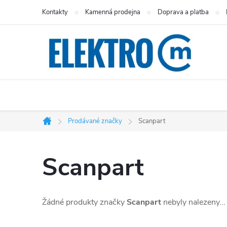
Přejít
Kontakty
Kamenná prodejna
Doprava a platba
na
obsah
Prodávané značky
Scanpart
Domů
Scanpart
Žádné produkty značky
Scanpart
nebyly nalezeny...