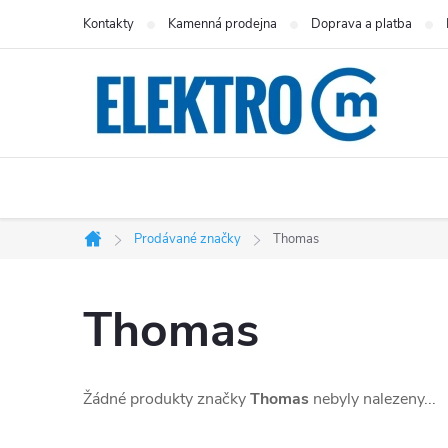
Přejít
Kontakty
Kamenná prodejna
Doprava a platba
na
obsah
Prodávané značky
Thomas
Domů
Thomas
Žádné produkty značky
Thomas
nebyly nalezeny...